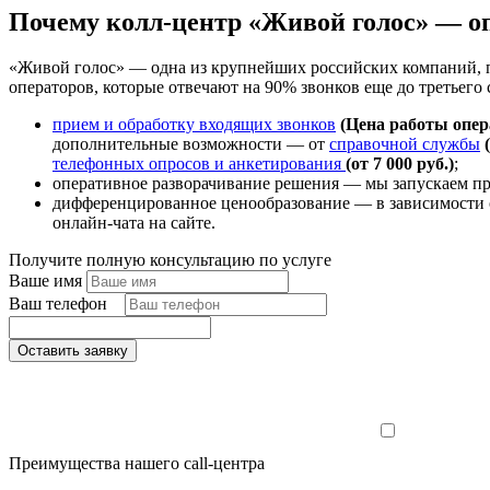
Почему колл-центр «Живой голос» — о
«Живой голос» — одна из крупнейших российских компаний, п
операторов, которые отвечают на 90% звонков еще до третьего
прием и обработку входящих звонков
(Цена работы операт
дополнительные возможности — от
справочной службы
телефонных опросов и анкетирования
(от 7 000 руб.)
;
оперативное разворачивание решения — мы запускаем про
дифференцированное ценообразование — в зависимости 
онлайн-чата на сайте.
Получите полную консультацию по услуге
Ваше имя
Ваш телефон
*
Оставить заявку
Настоящим п
Преимущества нашего call-центра